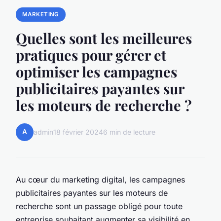
MARKETING
Quelles sont les meilleures
pratiques pour gérer et
optimiser les campagnes
publicitaires payantes sur
les moteurs de recherche ?
A
admin
18 février 2024
6 min de lecture
Au cœur du marketing digital, les campagnes
publicitaires payantes sur les moteurs de
recherche sont un passage obligé pour toute
entreprise souhaitant augmenter sa visibilité en