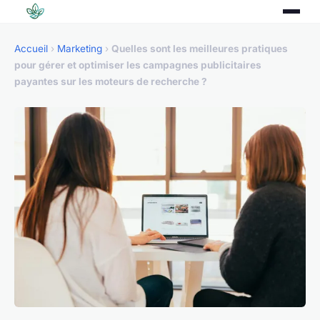
Accueil
›
Marketing
›
Quelles sont les meilleures pratiques
pour gérer et optimiser les campagnes publicitaires
payantes sur les moteurs de recherche ?