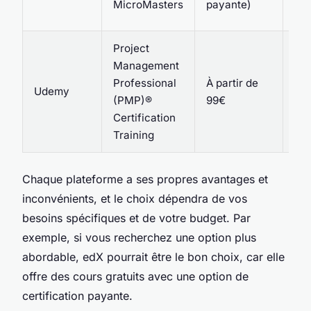
MicroMasters
payante)
Bo
Project
Management
Professional
À partir de
Udemy
PM
(PMP)®
99€
Certification
Training
Chaque plateforme a ses propres avantages et
inconvénients, et le choix dépendra de vos
besoins spécifiques et de votre budget. Par
exemple, si vous recherchez une option plus
abordable,
edX
pourrait être le bon choix, car elle
offre des cours gratuits avec une option de
certification payante.