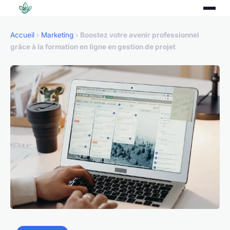
Accueil
›
Marketing
›
Boostez votre avenir professionnel
grâce à la formation en ligne en gestion de projet