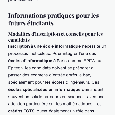
Informations pratiques pour les
futurs étudiants
Modalités d'inscription et conseils pour les
candidats
Inscription à une école informatique
nécessite un
processus méticuleux. Pour intégrer l’une des
écoles d'informatique à Paris
comme EPITA ou
Epitech, les candidats doivent se préparer à
passer des examens d'entrée après le bac,
spécialement pour les écoles d’ingénieurs. Ces
écoles spécialisées en informatique
demandent
souvent un solide parcours en sciences, avec une
attention particulière sur les mathématiques. Les
crédits ECTS
jouent également un rôle dans