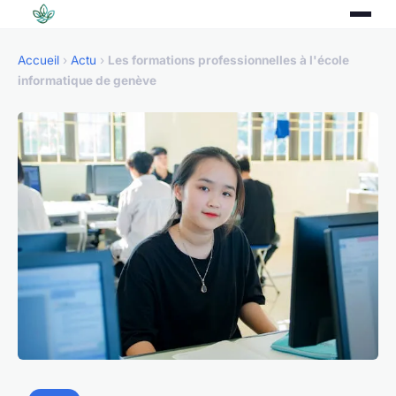
Accueil
›
Actu
›
Les formations professionnelles à l'école
informatique de genève