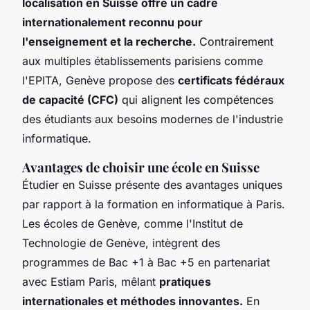
localisation en Suisse offre un cadre
internationalement reconnu pour
l'enseignement et la recherche.
Contrairement
aux multiples établissements parisiens comme
l'EPITA, Genève propose des
certificats fédéraux
de capacité (CFC)
qui alignent les compétences
des étudiants aux besoins modernes de l'industrie
informatique.
Avantages de choisir une école en Suisse
Étudier en Suisse présente des avantages uniques
par rapport à la formation en informatique à Paris.
Les écoles de Genève, comme l'Institut de
Technologie de Genève, intègrent des
programmes de Bac +1 à Bac +5 en partenariat
avec Estiam Paris, mêlant
pratiques
internationales et méthodes innovantes.
En