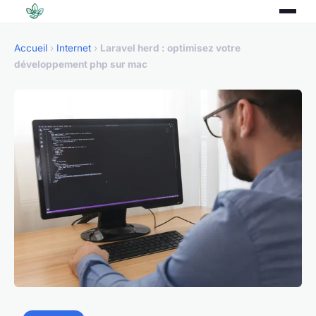
Accueil
›
Internet
›
Laravel herd : optimisez votre
développement php sur mac