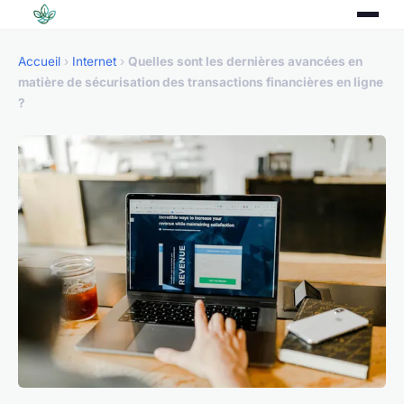
Accueil
›
Internet
›
Quelles sont les dernières avancées en
matière de sécurisation des transactions financières en ligne
?