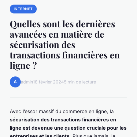
INTERNET
Quelles sont les dernières
avancées en matière de
sécurisation des
transactions financières en
ligne ?
A
admin
18 février 2024
5 min de lecture
Avec l’essor massif du commerce en ligne, la
sécurisation des transactions financières en
ligne est devenue une question cruciale pour les
entreprises et les clients
. Plus que jamais, la