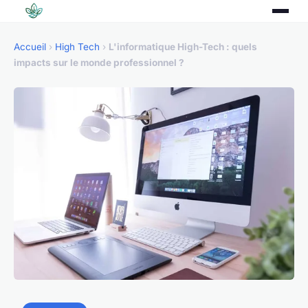
Accueil
›
High Tech
›
L'informatique High-Tech : quels
impacts sur le monde professionnel ?