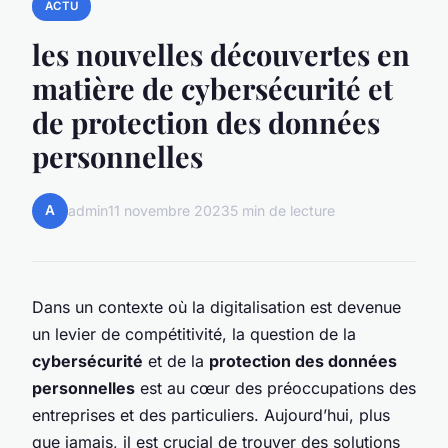
ACTU
les nouvelles découvertes en
matière de cybersécurité et
de protection des données
personnelles
A
admin
11 novembre 2023
5 min de lecture
Dans un contexte où la digitalisation est devenue
un levier de compétitivité, la question de la
cybersécurité
et de la
protection des données
personnelles
est au cœur des préoccupations des
entreprises et des particuliers. Aujourd’hui, plus
que jamais, il est crucial de trouver des solutions