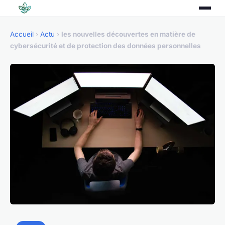
Accueil
›
Actu
›
les nouvelles découvertes en matière de
cybersécurité et de protection des données personnelles