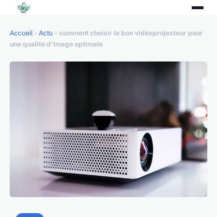
Accueil
›
Actu
›
comment choisir le bon vidéoprojecteur pour
une qualité d'image optimale