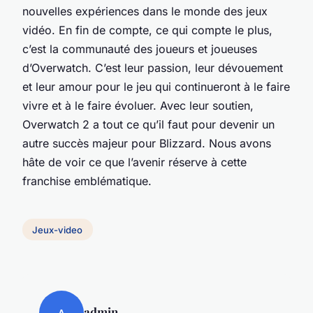
nouvelles expériences dans le monde des jeux
vidéo. En fin de compte, ce qui compte le plus,
c’est la communauté des joueurs et joueuses
d’Overwatch. C’est leur passion, leur dévouement
et leur amour pour le jeu qui continueront à le faire
vivre et à le faire évoluer. Avec leur soutien,
Overwatch 2 a tout ce qu’il faut pour devenir un
autre succès majeur pour Blizzard. Nous avons
hâte de voir ce que l’avenir réserve à cette
franchise emblématique.
Jeux-video
admin
A