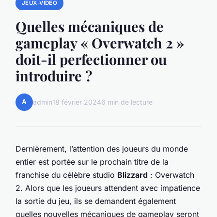
JEUX-VIDEO
Quelles mécaniques de
gameplay « Overwatch 2 »
doit-il perfectionner ou
introduire ?
A
admin
18 février 2024
6 min de lecture
Dernièrement, l’attention des joueurs du monde
entier est portée sur le prochain titre de la
franchise du célèbre studio
Blizzard
: Overwatch
2. Alors que les joueurs attendent avec impatience
la sortie du jeu, ils se demandent également
quelles nouvelles mécaniques de gameplay seront