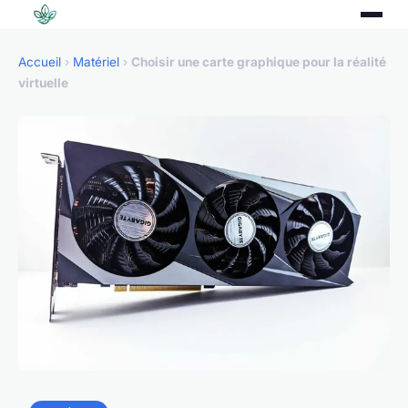
Accueil
›
Matériel
›
Choisir une carte graphique pour la réalité
virtuelle